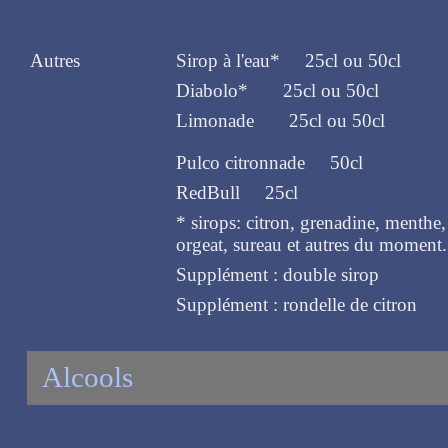
Autres
Sirop à l'eau* 25cl ou 50cl
Diabolo* 25cl ou 50cl
Limonade 25cl ou 50cl
Pulco citronnade 50cl
RedBull 25cl
* sirops: citron, grenadine, menthe, 
orgeat, sureau et autres du moment..
Supplément : double sirop
Supplément : rondelle de citron
Alcools