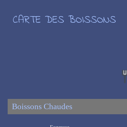
CARTE DES BOISSONS
Boissons Chaudes