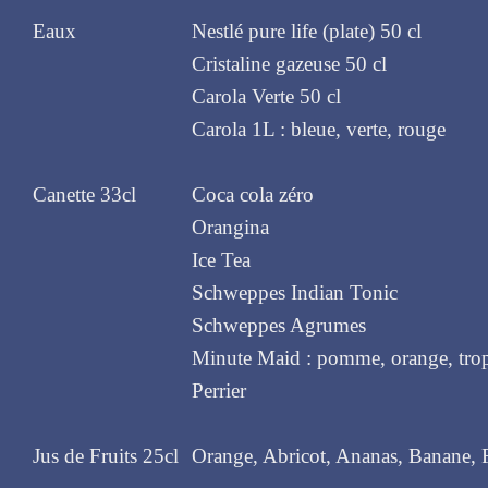
Eaux
Nestlé pure life (plate) 50 cl
Cristaline gazeuse 50 cl
Carola Verte 50 cl
Carola 1L : bleue, verte, rouge
Canette 33cl
Coca cola zéro
Orangina
Ice Tea
Schweppes Indian Tonic
Schweppes Agrumes
Minute Maid : pomme, orange, trop
Perrier
Jus de Fruits 25cl
Orange, Abricot, Ananas, Banane, 