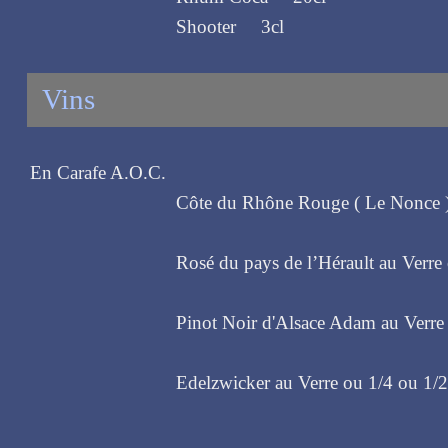
Shooter 3cl
Vins
En Carafe A.O.C.
Côte du Rhône Rouge ( Le Nonce ) 
Rosé du pays de l’Hérault au Verre
Pinot Noir d'Alsace Adam au Verre
Edelzwicker au Verre ou 1/4 ou 1/2