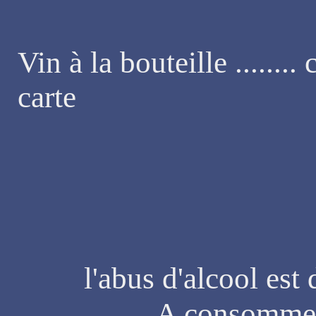
Vin à la bouteille ........
carte
l'abus d'alcool est
A consommer