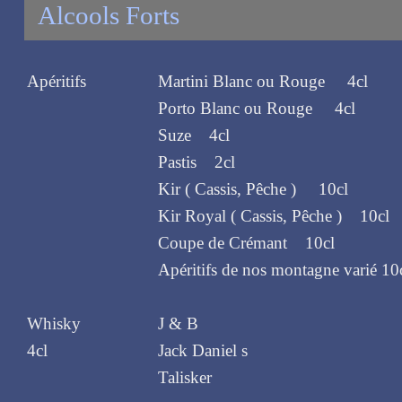
Alcools Forts
Apéritifs
Martini Blanc ou Rouge 4cl
Porto Blanc ou Rouge 4cl
Suze 4cl
Pastis 2cl
Kir ( Cassis, Pêche ) 10cl
Kir Royal ( Cassis, Pêche ) 10cl
Coupe de Crémant 10cl
Apéritifs de nos montagne varié 10
Whisky
J & B
4cl
Jack Daniel s
Talisker