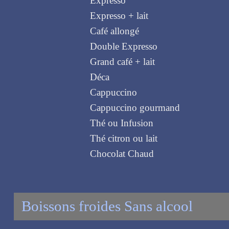
Expresso
Expresso + lait
Café allongé
Double Expresso
Grand café + lait
Déca
Cappuccino
Cappuccino gourmand
Thé ou Infusion
Thé citron ou lait
Chocolat Chaud
Boissons froides Sans alcool