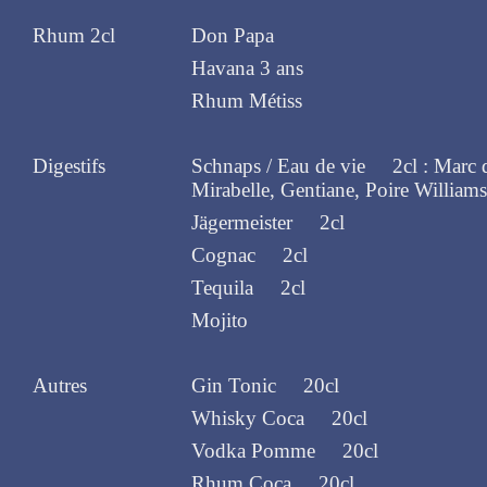
Rhum 2cl
Don Papa
Havana 3 ans
Rhum Métiss
Digestifs
Schnaps / Eau de vie 2cl : Marc 
Mirabelle, Gentiane, Poire Williams
Jägermeister 2cl
Cognac 2cl
Tequila 2cl
Mojito
Autres
Gin Tonic 20cl
Whisky Coca 20cl
Vodka Pomme 20cl
Rhum Coca 20cl